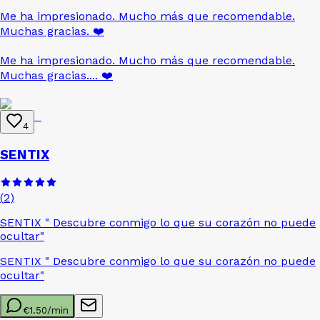
Me ha impresionado. Mucho más que recomendable.
Muchas gracias.
❤️
Me ha impresionado. Mucho más que recomendable.
Muchas gracias....
❤️
4
SENTIX
(
2
)
SENTIX " Descubre conmigo lo que su corazón no puede
ocultar"
SENTIX " Descubre conmigo lo que su corazón no puede
ocultar"
€
1.50
/min