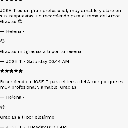
JOSE T es un gran profesional, muy amable y claro en
sus respuestas. Lo recomiendo para el tema del Amor.
Gracias 😊
—
Helena
•
😊
Gracias mil gracias a ti por tu reseña
—
JOSE T.
• Saturday 06:44 AM
Recomiendo a JOSE T para el tema del Amor porque es
muy profesional y amable. Gracias
—
Helena
•
😊
Gracias a ti por elegirme
—
JOSE T.
• Tuesday 03:01 AM