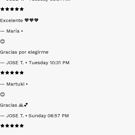
Excelente 🧡🧡🧡
—
María
•
😊
Gracias por elegirme
—
JOSE T.
• Tuesday 10:31 PM
—
Martuki
•
😊
Gracias 🙏💕
—
JOSE T.
• Sunday 06:57 PM