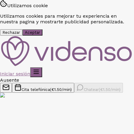
Utilizamos cookie
Utilizamos cookies para mejorar tu experiencia en
nuestra pagina y mostrarte publicidad personalizada.
Rechazar
Aceptar
Iniciar sesión
Ausente
Cita telefónica
(€
1.50
/min)
Chatear
(€
1.50
/min)