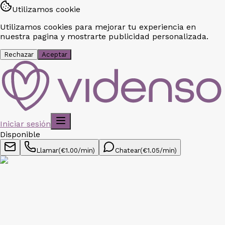
Utilizamos cookie
Utilizamos cookies para mejorar tu experiencia en
nuestra pagina y mostrarte publicidad personalizada.
Rechazar
Aceptar
Iniciar sesión
Disponible
Llamar
(€
1.00
/min)
Chatear
(€
1.05
/min)