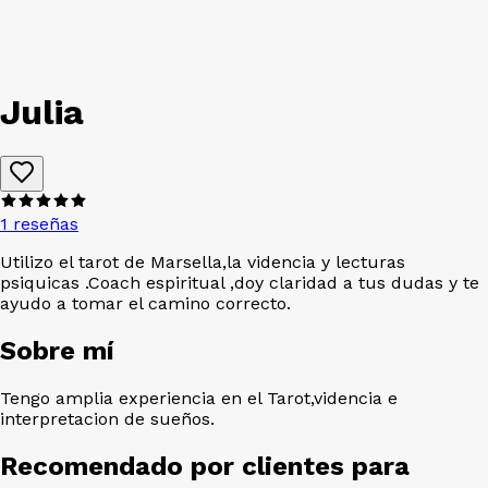
Julia
1 reseñas
Utilizo el tarot de Marsella,la videncia y lecturas
psiquicas .Coach espiritual ,doy claridad a tus dudas y te
ayudo a tomar el camino correcto.
Sobre mí
Tengo amplia experiencia en el Tarot,videncia e
interpretacion de sueños.
Recomendado por clientes para