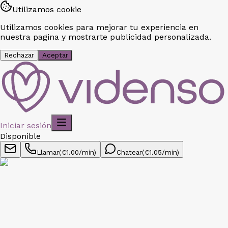
Utilizamos cookie
Utilizamos cookies para mejorar tu experiencia en
nuestra pagina y mostrarte publicidad personalizada.
Rechazar
Aceptar
Iniciar sesión
Disponible
Llamar
(€
1.00
/min)
Chatear
(€
1.05
/min)